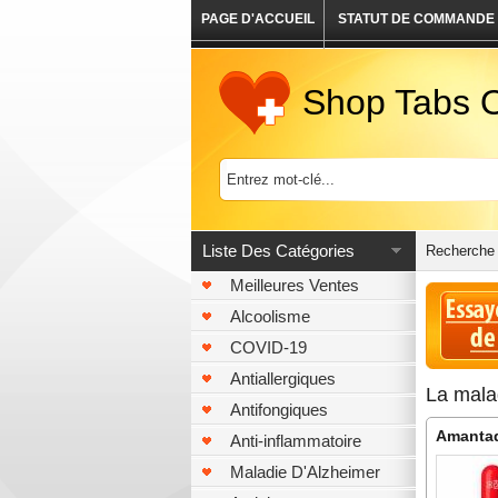
PAGE D'ACCUEIL
STATUT DE COMMANDE
Shop Tabs O
Liste Des Catégories
Recherche 
Meilleures Ventes
Alcoolisme
COVID-19
Antiallergiques
La mala
Antifongiques
Amanta
Anti-inflammatoire
Maladie D'Alzheimer