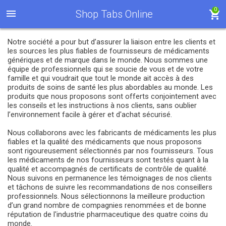
0
Shop Tabs Online
Notre société a pour but d’assurer la liaison entre les clients et
les sources les plus fiables de fournisseurs de médicaments
génériques et de marque dans le monde. Nous sommes une
équipe de professionnels qui se soucie de vous et de votre
famille et qui voudrait que tout le monde ait accès à des
produits de soins de santé les plus abordables au monde. Les
produits que nous proposons sont offerts conjointement avec
les conseils et les instructions à nos clients, sans oublier
l’environnement facile à gérer et d'achat sécurisé.
Nous collaborons avec les fabricants de médicaments les plus
fiables et la qualité des médicaments que nous proposons
sont rigoureusement sélectionnés par nos fournisseurs. Tous
les médicaments de nos fournisseurs sont testés quant à la
qualité et accompagnés de certificats de contrôle de qualité.
Nous suivons en permanence les témoignages de nos clients
et tâchons de suivre les recommandations de nos conseillers
professionnels. Nous sélectionnons la meilleure production
d’un grand nombre de compagnies renommées et de bonne
réputation de l'industrie pharmaceutique des quatre coins du
monde.