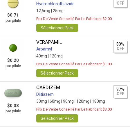
OFF
Hydrochlorothiazide
12,5mg |
25mg
$0.71
Prix De Vente Conseillé Par Le Fabricant $2.00
par pilule
Sélectionner Pack
VERAPAMIL
80%
OFF
Arpamyl
40mg |
120mg
$0.20
Prix De Vente Conseillé Par Le Fabricant $1.00
par pilule
Sélectionner Pack
CARDIZEM
87%
OFF
Diltiazem
30mg |
60mg |
90mg |
120mg |
180mg
$0.38
Prix De Vente Conseillé Par Le Fabricant $3.00
par pilule
Sélectionner Pack