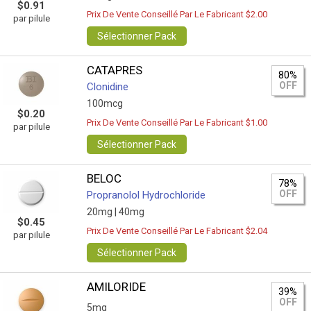
$0.91
Prix De Vente Conseillé Par Le Fabricant $2.00
par pilule
Sélectionner Pack
CATAPRES
80%
OFF
Clonidine
100mcg
$0.20
Prix De Vente Conseillé Par Le Fabricant $1.00
par pilule
Sélectionner Pack
BELOC
78%
OFF
Propranolol Hydrochloride
20mg |
40mg
$0.45
Prix De Vente Conseillé Par Le Fabricant $2.04
par pilule
Sélectionner Pack
AMILORIDE
39%
OFF
5mg