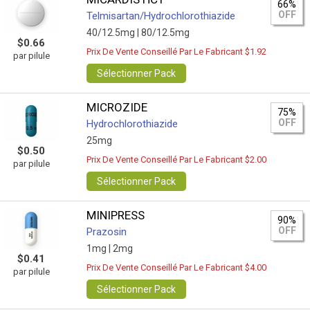
66%
OFF
Telmisartan/Hydrochlorothiazide
40/12.5mg |
80/12.5mg
$0.66
Prix De Vente Conseillé Par Le Fabricant $1.92
par pilule
Sélectionner Pack
MICROZIDE
75%
OFF
Hydrochlorothiazide
25mg
$0.50
Prix De Vente Conseillé Par Le Fabricant $2.00
par pilule
Sélectionner Pack
MINIPRESS
90%
OFF
Prazosin
1mg |
2mg
$0.41
Prix De Vente Conseillé Par Le Fabricant $4.00
par pilule
Sélectionner Pack