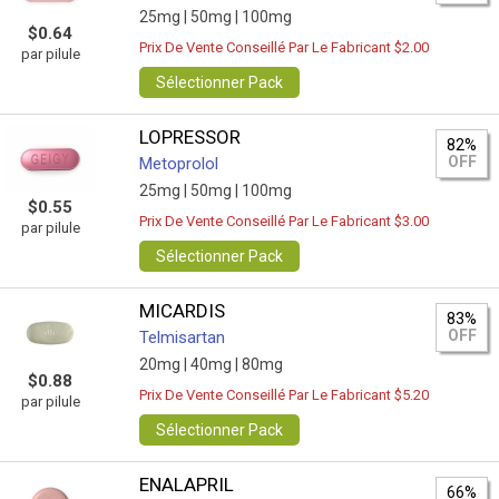
25mg |
50mg |
100mg
$0.64
Prix De Vente Conseillé Par Le Fabricant $2.00
par pilule
Sélectionner Pack
LOPRESSOR
82%
OFF
Metoprolol
25mg |
50mg |
100mg
$0.55
Prix De Vente Conseillé Par Le Fabricant $3.00
par pilule
Sélectionner Pack
MICARDIS
83%
OFF
Telmisartan
20mg |
40mg |
80mg
$0.88
Prix De Vente Conseillé Par Le Fabricant $5.20
par pilule
Sélectionner Pack
ENALAPRIL
66%