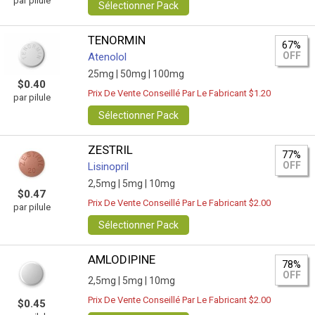
par pilule
Sélectionner Pack
TENORMIN
67%
OFF
Atenolol
25mg |
50mg |
100mg
$0.40
Prix De Vente Conseillé Par Le Fabricant $1.20
par pilule
Sélectionner Pack
ZESTRIL
77%
OFF
Lisinopril
2,5mg |
5mg |
10mg
$0.47
Prix De Vente Conseillé Par Le Fabricant $2.00
par pilule
Sélectionner Pack
AMLODIPINE
78%
OFF
2,5mg |
5mg |
10mg
Prix De Vente Conseillé Par Le Fabricant $2.00
$0.45