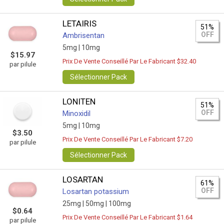
LETAIRIS
51%
OFF
Ambrisentan
5mg |
10mg
$15.97
Prix De Vente Conseillé Par Le Fabricant $32.40
par pilule
Sélectionner Pack
LONITEN
51%
OFF
Minoxidil
5mg |
10mg
$3.50
Prix De Vente Conseillé Par Le Fabricant $7.20
par pilule
Sélectionner Pack
LOSARTAN
61%
OFF
Losartan potassium
25mg |
50mg |
100mg
$0.64
Prix De Vente Conseillé Par Le Fabricant $1.64
par pilule