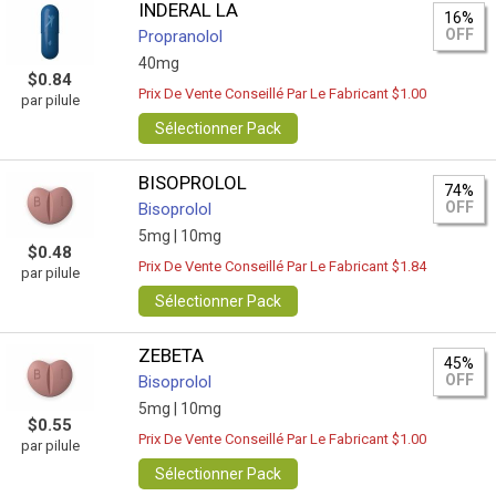
INDERAL LA
16%
OFF
Propranolol
40mg
$0.84
Prix De Vente Conseillé Par Le Fabricant $1.00
par pilule
Sélectionner Pack
BISOPROLOL
74%
OFF
Bisoprolol
5mg |
10mg
$0.48
Prix De Vente Conseillé Par Le Fabricant $1.84
par pilule
Sélectionner Pack
ZEBETA
45%
OFF
Bisoprolol
5mg |
10mg
$0.55
Prix De Vente Conseillé Par Le Fabricant $1.00
par pilule
Sélectionner Pack