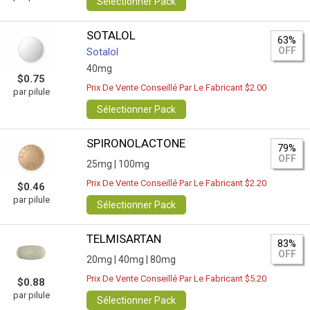
Sélectionner Pack
SOTALOL
63%
OFF
Sotalol
40mg
$0.75
Prix De Vente Conseillé Par Le Fabricant $2.00
par pilule
Sélectionner Pack
SPIRONOLACTONE
79%
OFF
25mg |
100mg
Prix De Vente Conseillé Par Le Fabricant $2.20
$0.46
par pilule
Sélectionner Pack
TELMISARTAN
83%
OFF
20mg |
40mg |
80mg
Prix De Vente Conseillé Par Le Fabricant $5.20
$0.88
par pilule
Sélectionner Pack