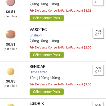
OFF
2,5mg |
5mg |
10mg
Prix De Vente Conseillé Par Le Fabricant $1.52
$0.51
par pilule
Sélectionner Pack
VASOTEC
75%
OFF
Enalapril
2,5mg |
5mg |
10mg
$0.51
Prix De Vente Conseillé Par Le Fabricant $2.00
par pilule
Sélectionner Pack
BENICAR
72%
OFF
Olmesartan
10mg |
20mg |
40mg
$0.85
Prix De Vente Conseillé Par Le Fabricant $3.00
par pilule
Sélectionner Pack
ESIDRIX
65%