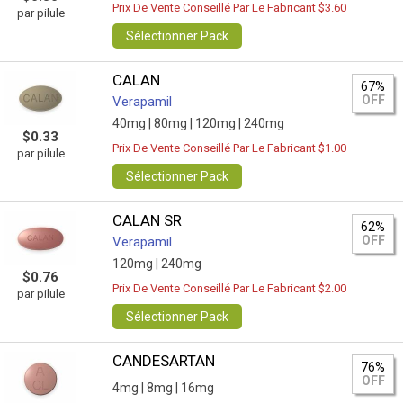
Prix De Vente Conseillé Par Le Fabricant $3.60
par pilule
Sélectionner Pack
CALAN
67%
OFF
Verapamil
40mg |
80mg |
120mg |
240mg
$0.33
Prix De Vente Conseillé Par Le Fabricant $1.00
par pilule
Sélectionner Pack
CALAN SR
62%
OFF
Verapamil
120mg |
240mg
$0.76
Prix De Vente Conseillé Par Le Fabricant $2.00
par pilule
Sélectionner Pack
CANDESARTAN
76%
OFF
4mg |
8mg |
16mg