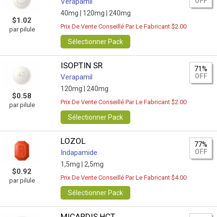
OFF
Verapamil
40mg |
120mg |
240mg
$1.02
Prix De Vente Conseillé Par Le Fabricant $2.00
par pilule
Sélectionner Pack
ISOPTIN SR
71%
OFF
Verapamil
120mg |
240mg
$0.58
Prix De Vente Conseillé Par Le Fabricant $2.00
par pilule
Sélectionner Pack
LOZOL
77%
OFF
Indapamide
1,5mg |
2,5mg
$0.92
Prix De Vente Conseillé Par Le Fabricant $4.00
par pilule
Sélectionner Pack
MICARDIS HCT