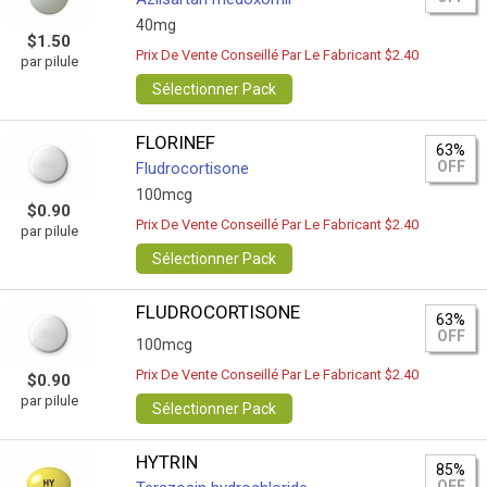
40mg
$1.50
Prix De Vente Conseillé Par Le Fabricant $2.40
par pilule
Sélectionner Pack
FLORINEF
63%
OFF
Fludrocortisone
100mcg
$0.90
Prix De Vente Conseillé Par Le Fabricant $2.40
par pilule
Sélectionner Pack
FLUDROCORTISONE
63%
OFF
100mcg
Prix De Vente Conseillé Par Le Fabricant $2.40
$0.90
par pilule
Sélectionner Pack
HYTRIN
85%
OFF