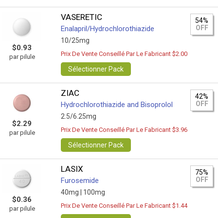
VASERETIC
54%
OFF
Enalapril/Hydrochlorothiazide
10/25mg
$0.93
Prix De Vente Conseillé Par Le Fabricant $2.00
par pilule
Sélectionner Pack
ZIAC
42%
OFF
Hydrochlorothiazide and Bisoprolol
2.5/6.25mg
$2.29
Prix De Vente Conseillé Par Le Fabricant $3.96
par pilule
Sélectionner Pack
LASIX
75%
OFF
Furosemide
40mg |
100mg
$0.36
Prix De Vente Conseillé Par Le Fabricant $1.44
par pilule