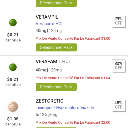
Sélectionner Pack
VERAMPIL
79%
OFF
Verapamil HCl
40mg |
120mg
$0.21
Prix De Vente Conseillé Par Le Fabricant $1.00
par pilule
Sélectionner Pack
VERAPAMIL HCL
80%
OFF
40mg |
120mg
Prix De Vente Conseillé Par Le Fabricant $1.04
$0.21
par pilule
Sélectionner Pack
ZESTORETIC
48%
OFF
Lisinopril / Hydrochlorothiazide
5/12.5g/mg
$1.05
Prix De Vente Conseillé Par Le Fabricant $2.00
par pilule