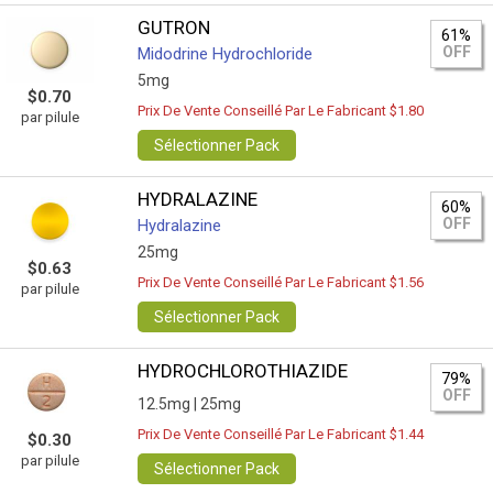
GUTRON
61%
OFF
Midodrine Hydrochloride
5mg
$0.70
Prix De Vente Conseillé Par Le Fabricant $1.80
par pilule
Sélectionner Pack
HYDRALAZINE
60%
OFF
Hydralazine
25mg
$0.63
Prix De Vente Conseillé Par Le Fabricant $1.56
par pilule
Sélectionner Pack
HYDROCHLOROTHIAZIDE
79%
OFF
12.5mg |
25mg
Prix De Vente Conseillé Par Le Fabricant $1.44
$0.30
par pilule
Sélectionner Pack