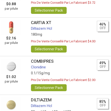
Prix De Vente Conseillé Par Le Fabricant $3.72
$0.88
par pilule
Sélectionner Pack
CARTIA XT
46%
OFF
Diltiazem Hcl
180mg
$2.16
Prix De Vente Conseillé Par Le Fabricant $4.00
par pilule
Sélectionner Pack
COMBIPRES
49%
OFF
Clonidine
0.1/15g/mg
$1.02
Prix De Vente Conseillé Par Le Fabricant $2.00
par pilule
Sélectionner Pack
DILTIAZEM
85%
OFF
Diltiazem Hcl