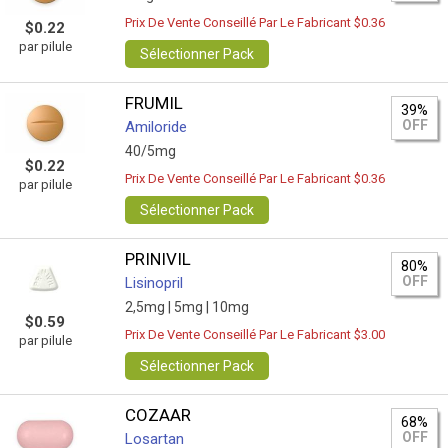
Prix De Vente Conseillé Par Le Fabricant $0.36
$0.22
par pilule
Sélectionner Pack
FRUMIL
39%
OFF
Amiloride
40/5mg
$0.22
Prix De Vente Conseillé Par Le Fabricant $0.36
par pilule
Sélectionner Pack
PRINIVIL
80%
OFF
Lisinopril
2,5mg |
5mg |
10mg
$0.59
Prix De Vente Conseillé Par Le Fabricant $3.00
par pilule
Sélectionner Pack
COZAAR
68%
OFF
Losartan