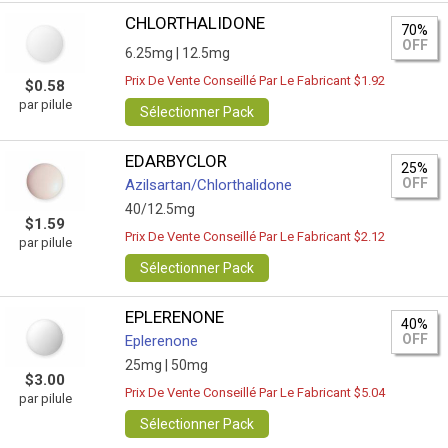
CHLORTHALIDONE
70%
OFF
6.25mg |
12.5mg
Prix De Vente Conseillé Par Le Fabricant $1.92
$0.58
par pilule
Sélectionner Pack
EDARBYCLOR
25%
OFF
Azilsartan/Сhlorthalidone
40/12.5mg
$1.59
Prix De Vente Conseillé Par Le Fabricant $2.12
par pilule
Sélectionner Pack
EPLERENONE
40%
OFF
Eplerenone
25mg |
50mg
$3.00
Prix De Vente Conseillé Par Le Fabricant $5.04
par pilule
Sélectionner Pack