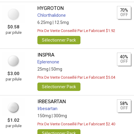
HYGROTON
70%
OFF
Chlorthalidone
6.25mg |
12.5mg
$0.58
Prix De Vente Conseillé Par Le Fabricant $1.92
par pilule
Sélectionner Pack
INSPRA
40%
OFF
Eplerenone
25mg |
50mg
$3.00
Prix De Vente Conseillé Par Le Fabricant $5.04
par pilule
Sélectionner Pack
IRBESARTAN
58%
OFF
Irbesartan
150mg |
300mg
$1.02
Prix De Vente Conseillé Par Le Fabricant $2.40
par pilule
Sélectionner Pack