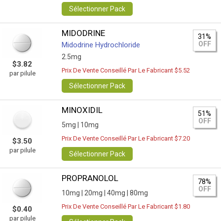
Sélectionner Pack
MIDODRINE
31%
OFF
Midodrine Hydrochloride
2.5mg
$3.82
Prix De Vente Conseillé Par Le Fabricant $5.52
par pilule
Sélectionner Pack
MINOXIDIL
51%
OFF
5mg |
10mg
Prix De Vente Conseillé Par Le Fabricant $7.20
$3.50
par pilule
Sélectionner Pack
PROPRANOLOL
78%
OFF
10mg |
20mg |
40mg |
80mg
Prix De Vente Conseillé Par Le Fabricant $1.80
$0.40
par pilule