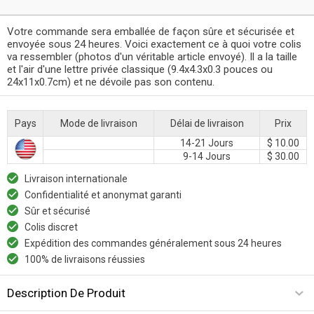
Votre commande sera emballée de façon sûre et sécurisée et
envoyée sous 24 heures. Voici exactement ce à quoi votre colis
va ressembler (photos d'un véritable article envoyé). Il a la taille
et l'air d'une lettre privée classique (9.4x4.3x0.3 pouces ou
24x11x0.7cm) et ne dévoile pas son contenu.
Pays
Mode de livraison
Délai de livraison
Prix
14-21 Jours
$ 10.00
9-14 Jours
$ 30.00
Livraison internationale
Confidentialité et anonymat garanti
Sûr et sécurisé
Colis discret
Expédition des commandes généralement sous 24 heures
100% de livraisons réussies
Description De Produit