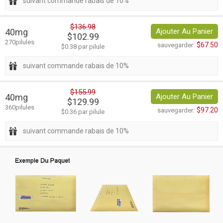
suivant commande rabais de 10%
$136.98
40mg
Ajouter Au Panier
$102.99
270pilules
$67.50
sauvegarder:
$0.38 par pilule
suivant commande rabais de 10%
$155.99
40mg
Ajouter Au Panier
$129.99
360pilules
$97.20
sauvegarder:
$0.36 par pilule
suivant commande rabais de 10%