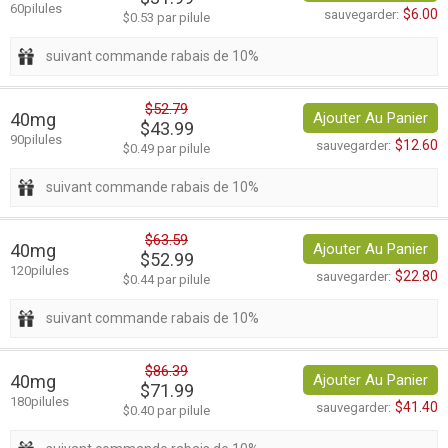
60pilules
$6.00
sauvegarder:
$0.53 par pilule
suivant commande rabais de 10%
$52.79
40mg
Ajouter Au Panier
$43.99
90pilules
$12.60
sauvegarder:
$0.49 par pilule
suivant commande rabais de 10%
$63.59
40mg
Ajouter Au Panier
$52.99
120pilules
$22.80
sauvegarder:
$0.44 par pilule
suivant commande rabais de 10%
$86.39
40mg
Ajouter Au Panier
$71.99
180pilules
$41.40
sauvegarder:
$0.40 par pilule