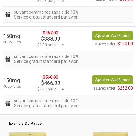
$1.44 par pilule
suivant commande rabais de 10%
Service gratuit standard par avion
$467.00
150mg
Ajouter Au Panier
$388.99
300pilules
$150.00
sauvegarder:
$1.30 par pilule
suivant commande rabais de 10%
Service gratuit standard par avion
$560.00
150mg
Ajouter Au Panier
$466.99
400pilules
$252.00
sauvegarder:
$1.17 par pilule
suivant commande rabais de 10%
Service gratuit standard par avion