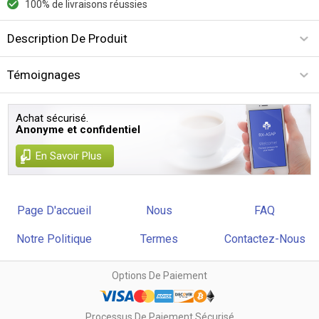
100% de livraisons réussies
Description De Produit
Témoignages
Achat sécurisé.
Anonyme et confidentiel
En Savoir Plus
Page D'accueil
Nous
FAQ
Notre Politique
Termes
Contactez-Nous
Options De Paiement
Processus De Paiement Sécurisé