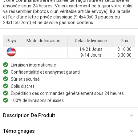
Votre commande sera emballée de façon sûre et sécurisée et
envoyée sous 24 heures. Voici exactement ce à quoi votre colis
va ressembler (photos d'un véritable article envoyé). Il a la taille
et l'air d'une lettre privée classique (9.4x4.3x0.3 pouces ou
24x11x0.7cm) et ne dévoile pas son contenu.
Pays
Mode de livraison
Délai de livraison
Prix
14-21 Jours
$ 10.00
9-14 Jours
$ 30.00
Livraison internationale
Confidentialité et anonymat garanti
Sûr et sécurisé
Colis discret
Expédition des commandes généralement sous 24 heures
100% de livraisons réussies
Description De Produit
Témoignages