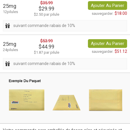
$35.99
25mg
Ajouter Au Panier
$29.99
12pilules
$18.00
sauvegarder:
$2.50 par pilule
suivant commande rabais de 10%
$53.99
25mg
Ajouter Au Panier
$44.99
24pilules
$51.12
sauvegarder:
$1.87 par pilule
suivant commande rabais de 10%