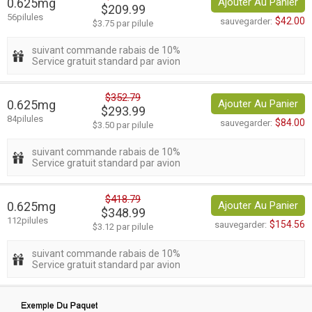
0.625mg
Ajouter Au Panier
$209.99
56pilules
$42.00
sauvegarder:
$3.75 par pilule
suivant commande rabais de 10%
Service gratuit standard par avion
$352.79
0.625mg
Ajouter Au Panier
$293.99
84pilules
$84.00
sauvegarder:
$3.50 par pilule
suivant commande rabais de 10%
Service gratuit standard par avion
$418.79
0.625mg
Ajouter Au Panier
$348.99
112pilules
$154.56
sauvegarder:
$3.12 par pilule
suivant commande rabais de 10%
Service gratuit standard par avion