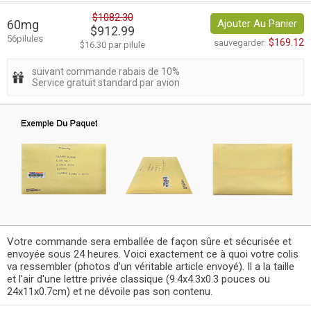
$1082.30
60mg
Ajouter Au Panier
$912.99
56pilules
$169.12
sauvegarder:
$16.30 par pilule
suivant commande rabais de 10%
Service gratuit standard par avion
Votre commande sera emballée de façon sûre et sécurisée et
envoyée sous 24 heures. Voici exactement ce à quoi votre colis
va ressembler (photos d'un véritable article envoyé). Il a la taille
et l'air d'une lettre privée classique (9.4x4.3x0.3 pouces ou
24x11x0.7cm) et ne dévoile pas son contenu.