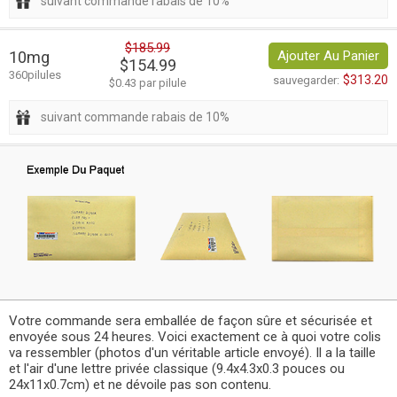
suivant commande rabais de 10%
$185.99
10mg
Ajouter Au Panier
$154.99
360pilules
$313.20
sauvegarder:
$0.43 par pilule
suivant commande rabais de 10%
Votre commande sera emballée de façon sûre et sécurisée et
envoyée sous 24 heures. Voici exactement ce à quoi votre colis
va ressembler (photos d'un véritable article envoyé). Il a la taille
et l'air d'une lettre privée classique (9.4x4.3x0.3 pouces ou
24x11x0.7cm) et ne dévoile pas son contenu.