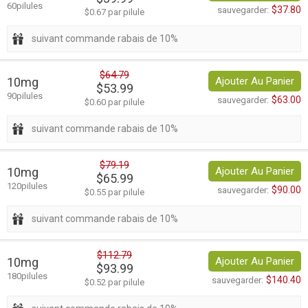
60pilules
$37.80
sauvegarder:
$0.67 par pilule
suivant commande rabais de 10%
$64.79
10mg
Ajouter Au Panier
$53.99
90pilules
$63.00
sauvegarder:
$0.60 par pilule
suivant commande rabais de 10%
$79.19
10mg
Ajouter Au Panier
$65.99
120pilules
$90.00
sauvegarder:
$0.55 par pilule
suivant commande rabais de 10%
$112.79
10mg
Ajouter Au Panier
$93.99
180pilules
$140.40
sauvegarder:
$0.52 par pilule