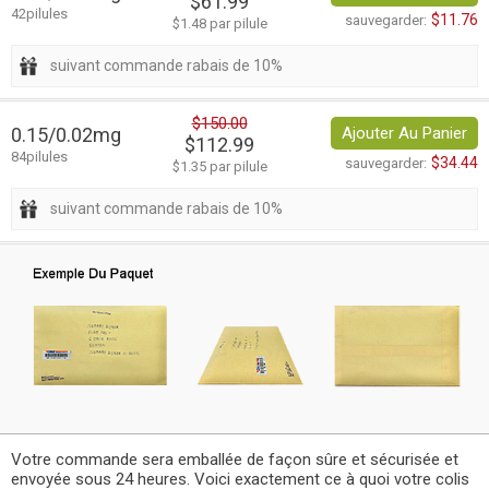
$61.99
42pilules
$11.76
sauvegarder:
$1.48 par pilule
suivant commande rabais de 10%
$150.00
0.15/0.02mg
Ajouter Au Panier
$112.99
84pilules
$34.44
sauvegarder:
$1.35 par pilule
suivant commande rabais de 10%
Votre commande sera emballée de façon sûre et sécurisée et
envoyée sous 24 heures. Voici exactement ce à quoi votre colis