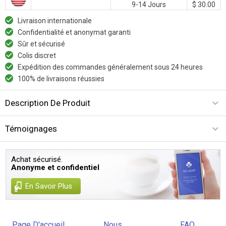
9-14 Jours
$ 30.00
Livraison internationale
Confidentialité et anonymat garanti
Sûr et sécurisé
Colis discret
Expédition des commandes généralement sous 24 heures
100% de livraisons réussies
Description De Produit
Témoignages
Achat sécurisé.
Anonyme et confidentiel
En Savoir Plus
Page D'accueil
Nous
FAQ