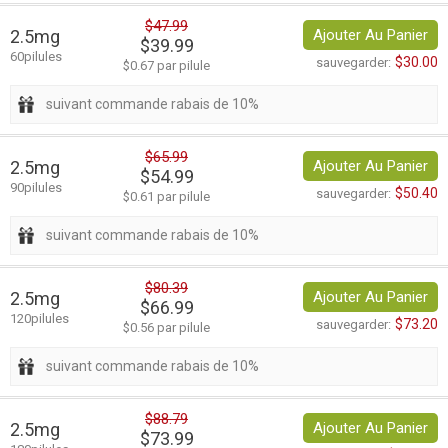
$47.99
2.5mg
Ajouter Au Panier
$39.99
60pilules
$30.00
sauvegarder:
$0.67 par pilule
suivant commande rabais de 10%
$65.99
2.5mg
Ajouter Au Panier
$54.99
90pilules
$50.40
sauvegarder:
$0.61 par pilule
suivant commande rabais de 10%
$80.39
2.5mg
Ajouter Au Panier
$66.99
120pilules
$73.20
sauvegarder:
$0.56 par pilule
suivant commande rabais de 10%
$88.79
2.5mg
Ajouter Au Panier
$73.99