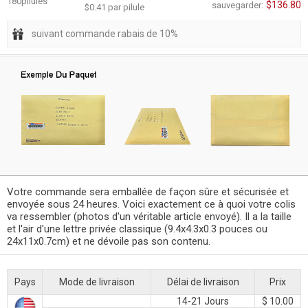
180pilules
$136.80
sauvegarder:
$0.41 par pilule
suivant commande rabais de 10%
Votre commande sera emballée de façon sûre et sécurisée et
envoyée sous 24 heures. Voici exactement ce à quoi votre colis
va ressembler (photos d'un véritable article envoyé). Il a la taille
et l'air d'une lettre privée classique (9.4x4.3x0.3 pouces ou
24x11x0.7cm) et ne dévoile pas son contenu.
Pays
Mode de livraison
Délai de livraison
Prix
14-21 Jours
$ 10.00