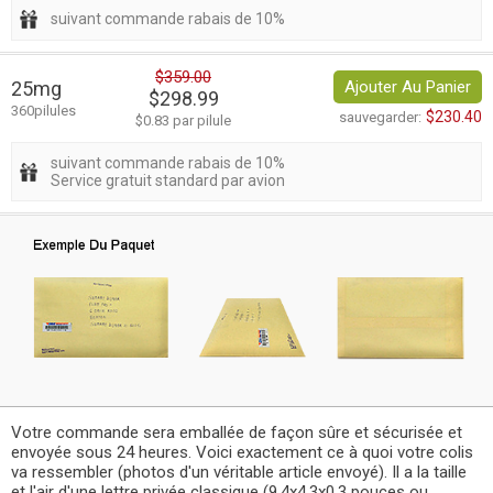
suivant commande rabais de 10%
$359.00
25mg
Ajouter Au Panier
$298.99
360pilules
$230.40
sauvegarder:
$0.83 par pilule
suivant commande rabais de 10%
Service gratuit standard par avion
Votre commande sera emballée de façon sûre et sécurisée et
envoyée sous 24 heures. Voici exactement ce à quoi votre colis
va ressembler (photos d'un véritable article envoyé). Il a la taille
et l'air d'une lettre privée classique (9.4x4.3x0.3 pouces ou