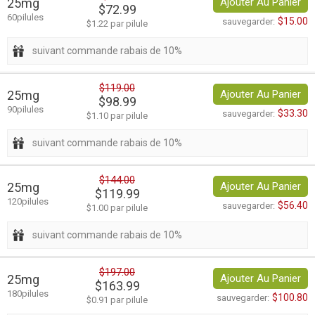
25mg
Ajouter Au Panier
$72.99
60pilules
$15.00
sauvegarder:
$1.22 par pilule
suivant commande rabais de 10%
$119.00
25mg
Ajouter Au Panier
$98.99
90pilules
$33.30
sauvegarder:
$1.10 par pilule
suivant commande rabais de 10%
$144.00
25mg
Ajouter Au Panier
$119.99
120pilules
$56.40
sauvegarder:
$1.00 par pilule
suivant commande rabais de 10%
$197.00
25mg
Ajouter Au Panier
$163.99
180pilules
$100.80
sauvegarder:
$0.91 par pilule