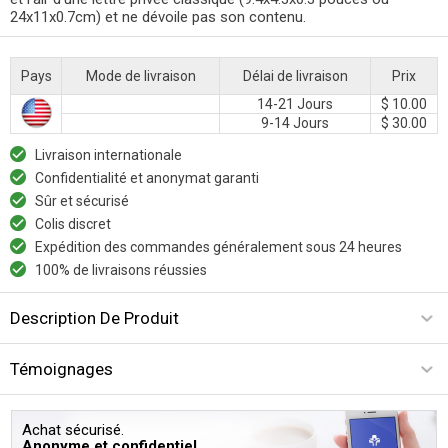
24x11x0.7cm) et ne dévoile pas son contenu.
Pays
Mode de livraison
Délai de livraison
Prix
14-21 Jours
$ 10.00
9-14 Jours
$ 30.00
Livraison internationale
Confidentialité et anonymat garanti
Sûr et sécurisé
Colis discret
Expédition des commandes généralement sous 24 heures
100% de livraisons réussies
Description De Produit
Témoignages
Achat sécurisé.
Anonyme et confidentiel