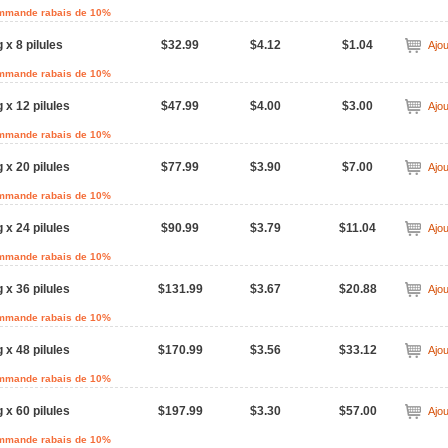
ommande rabais de 10%
 x 8 pilules
$32.99
$4.12
$1.04
Ajou
ommande rabais de 10%
 x 12 pilules
$47.99
$4.00
$3.00
Ajou
ommande rabais de 10%
 x 20 pilules
$77.99
$3.90
$7.00
Ajou
ommande rabais de 10%
 x 24 pilules
$90.99
$3.79
$11.04
Ajou
ommande rabais de 10%
 x 36 pilules
$131.99
$3.67
$20.88
Ajou
ommande rabais de 10%
 x 48 pilules
$170.99
$3.56
$33.12
Ajou
ommande rabais de 10%
 x 60 pilules
$197.99
$3.30
$57.00
Ajou
ommande rabais de 10%