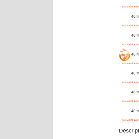
suivant c
40 m
suivant c
40 m
suivant c
40 m
suivant c
40 m
suivant c
40 m
suivant c
40 m
suivant c
Descrip