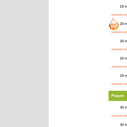
20 m
suivant c
20 m
suivant c
20 m
suivant c
20 m
suivant c
20 m
suivant c
Paquet
40 m
suivant c
40 m