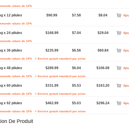
ommande rabais de 10%
g x 12 pilules
$90.99
$7.58
$8.04
Ajou
ommande rabais de 10%
g x 24 pilules
$168.99
$7.04
$29.04
Ajou
ommande rabais de 10%
g x 36 pilules
$235.99
$6.56
$60.84
Ajou
ommande rabais de 10%
+ Service gratuit standard par avion
g x 48 pilules
$289.99
$6.04
$106.08
Ajou
ommande rabais de 10%
+ Service gratuit standard par avion
g x 60 pilules
$331.99
$5.53
$163.20
Ajou
ommande rabais de 10%
+ Service gratuit standard par avion
g x 92 pilules
$462.99
$5.03
$296.24
Ajou
ommande rabais de 10%
+ Service gratuit standard par avion
tion De Produit