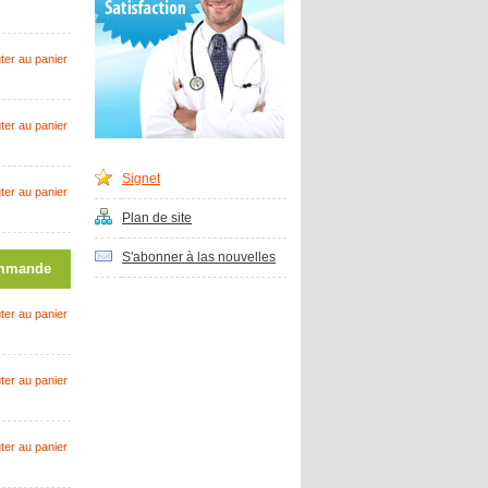
ter au panier
ter au panier
Signet
ter au panier
Plan de site
S'abonner à las nouvelles
mmande
ter au panier
ter au panier
ter au panier