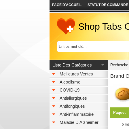
PAGE D'ACCUEIL
STATUT DE COMMANDE
Shop Tabs O
Liste Des Catégories
Recherche 
Meilleures Ventes
Brand Ci
Alcoolisme
COVID-19
Antiallergiques
Antifongiques
Paquet
Anti-inflammatoire
Maladie D'Alzheimer
5 mg