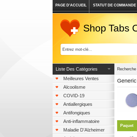
PAGE D'ACCUEIL
STATUT DE COMMANDE
Shop Tabs O
Liste Des Catégories
Recherche 
Meilleures Ventes
Generic
Alcoolisme
COVID-19
Antiallergiques
Antifongiques
Anti-inflammatoire
Paquet
Maladie D'Alzheimer