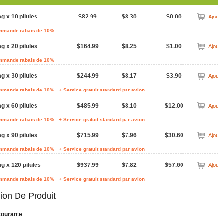
g x 10 pilules
$82.99
$8.30
$0.00
Ajou
ommande rabais de 10%
g x 20 pilules
$164.99
$8.25
$1.00
Ajou
ommande rabais de 10%
g x 30 pilules
$244.99
$8.17
$3.90
Ajou
ommande rabais de 10%
+ Service gratuit standard par avion
g x 60 pilules
$485.99
$8.10
$12.00
Ajou
ommande rabais de 10%
+ Service gratuit standard par avion
g x 90 pilules
$715.99
$7.96
$30.60
Ajou
ommande rabais de 10%
+ Service gratuit standard par avion
g x 120 pilules
$937.99
$7.82
$57.60
Ajou
ommande rabais de 10%
+ Service gratuit standard par avion
tion De Produit
 courante