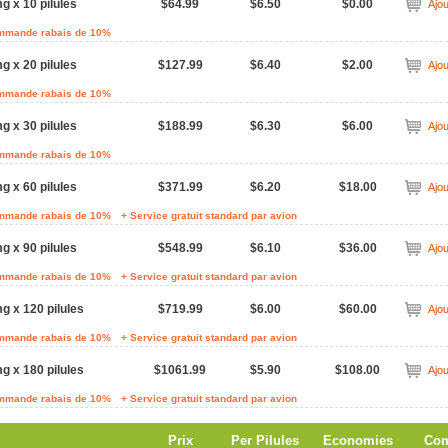
g x 10 pilules
$64.99
$6.50
$0.00
Ajou
ommande rabais de 10%
g x 20 pilules
$127.99
$6.40
$2.00
Ajou
ommande rabais de 10%
g x 30 pilules
$188.99
$6.30
$6.00
Ajou
ommande rabais de 10%
g x 60 pilules
$371.99
$6.20
$18.00
Ajou
ommande rabais de 10%
+ Service gratuit standard par avion
g x 90 pilules
$548.99
$6.10
$36.00
Ajou
ommande rabais de 10%
+ Service gratuit standard par avion
g x 120 pilules
$719.99
$6.00
$60.00
Ajou
ommande rabais de 10%
+ Service gratuit standard par avion
g x 180 pilules
$1061.99
$5.90
$108.00
Ajou
ommande rabais de 10%
+ Service gratuit standard par avion
Prix
Per Pilules
Economies
Co