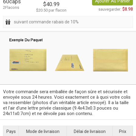
60caps
Ajouter Au Panier
$40.99
2Flacons
$8.98
sauvegarder:
$20.50 par flacon
suivant commande rabais de 10%
Votre commande sera emballée de façon sûre et sécurisée et
envoyée sous 24 heures. Voici exactement ce à quoi votre colis
va ressembler (photos d'un véritable article envoyé). Il a la taille
et l'air d'une lettre privée classique (9.4x4.3x0.3 pouces ou
24x11x0.7cm) et ne dévoile pas son contenu.
Pays
Mode de livraison
Délai de livraison
Prix