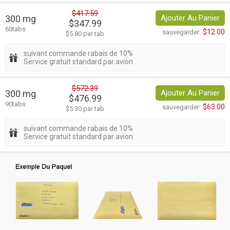
$417.59
300 mg
Ajouter Au Panier
$347.99
60tabs
$12.00
sauvegarder:
$5.80 par tab
suivant commande rabais de 10%
Service gratuit standard par avion
$572.39
300 mg
Ajouter Au Panier
$476.99
90tabs
$63.00
sauvegarder:
$5.30 par tab
suivant commande rabais de 10%
Service gratuit standard par avion