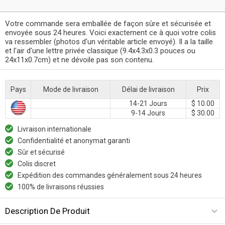
Votre commande sera emballée de façon sûre et sécurisée et
envoyée sous 24 heures. Voici exactement ce à quoi votre colis
va ressembler (photos d'un véritable article envoyé). Il a la taille
et l'air d'une lettre privée classique (9.4x4.3x0.3 pouces ou
24x11x0.7cm) et ne dévoile pas son contenu.
Pays
Mode de livraison
Délai de livraison
Prix
14-21 Jours
$ 10.00
9-14 Jours
$ 30.00
Livraison internationale
Confidentialité et anonymat garanti
Sûr et sécurisé
Colis discret
Expédition des commandes généralement sous 24 heures
100% de livraisons réussies
Description De Produit